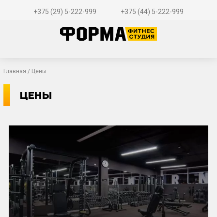
+375 (29) 5-222-999
+375 (44) 5-222-999
Главная
/ Цены
ЦЕНЫ