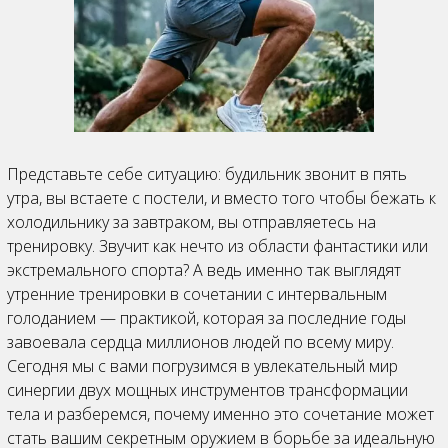
Представьте себе ситуацию: будильник звонит в пять
утра, вы встаете с постели, и вместо того чтобы бежать к
холодильнику за завтраком, вы отправляетесь на
тренировку. Звучит как нечто из области фантастики или
экстремального спорта? А ведь именно так выглядят
утренние тренировки в сочетании с интервальным
голоданием — практикой, которая за последние годы
завоевала сердца миллионов людей по всему миру.
Сегодня мы с вами погрузимся в увлекательный мир
синергии двух мощных инструментов трансформации
тела и разберемся, почему именно это сочетание может
стать вашим секретным оружием в борьбе за идеальную