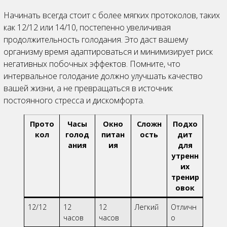
Начинать всегда стоит с более мягких протоколов, таких
как 12/12 или 14/10, постепенно увеличивая
продолжительность голодания. Это даст вашему
организму время адаптироваться и минимизирует риск
негативных побочных эффектов. Помните, что
интервальное голодание должно улучшать качество
вашей жизни, а не превращаться в источник
постоянного стресса и дискомфорта.
Прото
Часы
Окно
Сложн
Подхо
кол
голод
питан
ость
дит
ания
ия
для
утренн
их
тренир
овок
12/12
12
12
Легкий
Отличн
часов
часов
о