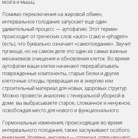
мозга и мышц.
Помимо переключения на жировой обмен,
интервальное голодание запускает еще один
удивительный процесс — аутофагию. Этот термин
происходит от греческих слов «auto» (сам) и «phagein»
(есть), что буквально означает «самопоедание». Звучит
пугающе, но на самом деле это один из самых важных
механизмов очищения и обновления клеток. Во время
аутофагии ваши клетки начинают перерабатывать
поврежденные компоненты, старые белки и другие
клеточные отходы, превращая их в энергию или
строительный материал для новых, здоровых структур.
Можно провести аналогию с генеральной уборкой в
доме: вы выбрасываете старое, сломанное и ненужное,
освобождая место для нового и функционального.
Гормональные изменения, происходящие во время
интервального голодания, также заслуживают особого
внимания. Уровень инсулина — гормона, отвечающего