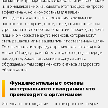
время таких тренировок, как избежать типичных ошибок
и, что немаловажно, как сделать этот процесс не просто
эффективным, но и комфортным для вашей
повседневной жизни. Мы поговорим о различных
протоколах голодания, о том, как адаптировать их под
утренние занятия спортом, о питании в периоды приема
пищи и о множестве других нюансов, которые могут
стать решающими на вашем пути к поставленным целям.
Готовы узнать всю правду о тренировках на голодный
желудок? Тогда устраивайтесь поудобнее, ведь впереди
вас ждет глубокое погружение в одну из самых
обсуждаемых тем современного фитнеса и здорового
образа жизни.
Фундаментальные основы
интервального голодания: что
происходит с организмом
Интервальное голодание — это не просто очередная