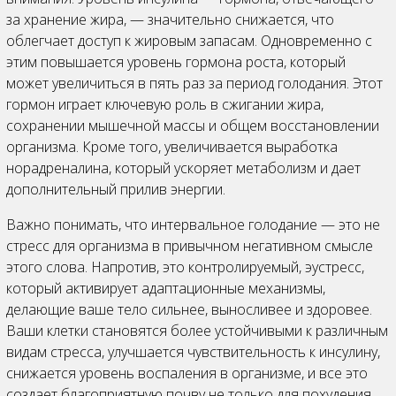
за хранение жира, — значительно снижается, что
облегчает доступ к жировым запасам. Одновременно с
этим повышается уровень гормона роста, который
может увеличиться в пять раз за период голодания. Этот
гормон играет ключевую роль в сжигании жира,
сохранении мышечной массы и общем восстановлении
организма. Кроме того, увеличивается выработка
норадреналина, который ускоряет метаболизм и дает
дополнительный прилив энергии.
Важно понимать, что интервальное голодание — это не
стресс для организма в привычном негативном смысле
этого слова. Напротив, это контролируемый, эустресс,
который активирует адаптационные механизмы,
делающие ваше тело сильнее, выносливее и здоровее.
Ваши клетки становятся более устойчивыми к различным
видам стресса, улучшается чувствительность к инсулину,
снижается уровень воспаления в организме, и все это
создает благоприятную почву не только для похудения,