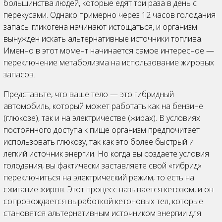
большинства людей, которые едят три раза в день с
перекусами. Однако примерно через 12 часов голодания
запасы гликогена начинают истощаться, и организм
вынужден искать альтернативные источники топлива.
Именно в этот момент начинается самое интересное —
переключение метаболизма на использование жировых
запасов.
Представьте, что ваше тело — это гибридный
автомобиль, который может работать как на бензине
(глюкозе), так и на электричестве (жирах). В условиях
постоянного доступа к пище организм предпочитает
использовать глюкозу, так как это более быстрый и
легкий источник энергии. Но когда вы создаете условия
голодания, вы фактически заставляете свой «гибрид»
переключиться на электрический режим, то есть на
сжигание жиров. Этот процесс называется кетозом, и он
сопровождается выработкой кетоновых тел, которые
становятся альтернативным источником энергии для