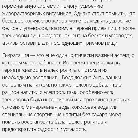
гормональную систему и помогут усвоению
жирорастворимых витаминов. Однако стоит помнить, что
большое количество жиров может замедлить усвоение
белков и углеводов, поэтому в первый прием пищи после
тренировки лучше сделать акцент на белках и углеводах,
а жиры оставить для последующих приемов пищи.
Гидратация — это еще один критически важный аспект, о
котором часто забывают. Во время тренировки вы
теряете жидкость и электролиты с потом, и их
необходимо восполнить. Вода должна быть вашим
основным напитком, но также полезно добавлять в
рацион напитки с электролитами, особенно если
тренировка была интенсивной или проходила в жарких
условиях. Минеральная вода, кокосовая вода или
специальные спортивные напитки без сахара могут
помочь восстановить баланс электролитов и
предотвратить судороги и усталость.