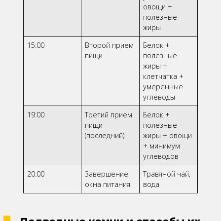
овощи +
полезные
жиры
15:00
Второй прием
Белок +
пищи
полезные
жиры +
клетчатка +
умеренные
углеводы
19:00
Третий прием
Белок +
пищи
полезные
(последний)
жиры + овощи
+ минимум
углеводов
20:00
Завершение
Травяной чай,
окна питания
вода