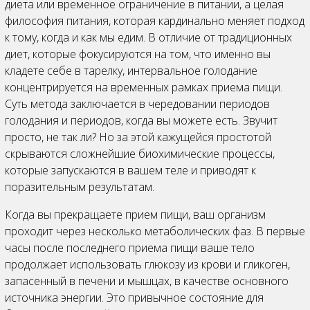
диета или временное ограничение в питании, а целая
философия питания, которая кардинально меняет подход
к тому, когда и как мы едим. В отличие от традиционных
диет, которые фокусируются на том, что именно вы
кладете себе в тарелку, интервальное голодание
концентрируется на временных рамках приема пищи.
Суть метода заключается в чередовании периодов
голодания и периодов, когда вы можете есть. Звучит
просто, не так ли? Но за этой кажущейся простотой
скрываются сложнейшие биохимические процессы,
которые запускаются в вашем теле и приводят к
поразительным результатам.
Когда вы прекращаете прием пищи, ваш организм
проходит через несколько метаболических фаз. В первые
часы после последнего приема пищи ваше тело
продолжает использовать глюкозу из крови и гликоген,
запасенный в печени и мышцах, в качестве основного
источника энергии. Это привычное состояние для