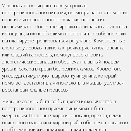
Углеводы также играют важную роль в
посттренировочном питании, несмотря на то, что многие
практики интервального голодания склонны их
ограничивать. После тренировки ваши запасы гликогена
истощены, и их необходимо восполнить, особенно если
вы планируете тренироваться регулярно. Качественные
сложные углеводы, такие как гречка, рис, киноа, овсянка
или сладкий картофель, помогут восстановить
энергетические запасы и обеспечат плавный подъем
уровня сахара в крови без резких скачков. Кроме того,
углеводы стимулируют выработку инсулина, который
помогает доставлять аминокислоты в мышцы, усиливая
восстановительные процессы.
Жиры не должны быть забыты, хотя их количество в
посттренировочном приеме пищи может быть
умеренным. Полезные жиры из авокадо, орехов, семян,
оливкового масла или жирной рыбы обеспечат организм
необходимыми жирными кислотами, поддержат