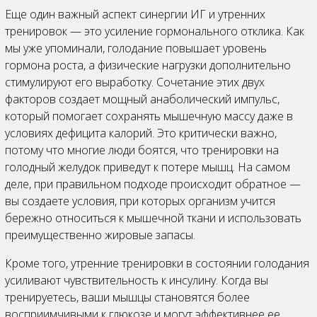
Еще один важный аспект синергии ИГ и утренних
тренировок — это усиление гормонального отклика. Как
мы уже упоминали, голодание повышает уровень
гормона роста, а физические нагрузки дополнительно
стимулируют его выработку. Сочетание этих двух
факторов создает мощный анаболический импульс,
который помогает сохранять мышечную массу даже в
условиях дефицита калорий. Это критически важно,
потому что многие люди боятся, что тренировки на
голодный желудок приведут к потере мышц. На самом
деле, при правильном подходе происходит обратное —
вы создаете условия, при которых организм учится
бережно относиться к мышечной ткани и использовать
преимущественно жировые запасы.
Кроме того, утренние тренировки в состоянии голодания
усиливают чувствительность к инсулину. Когда вы
тренируетесь, ваши мышцы становятся более
восприимчивыми к глюкозе и могут эффективнее ее