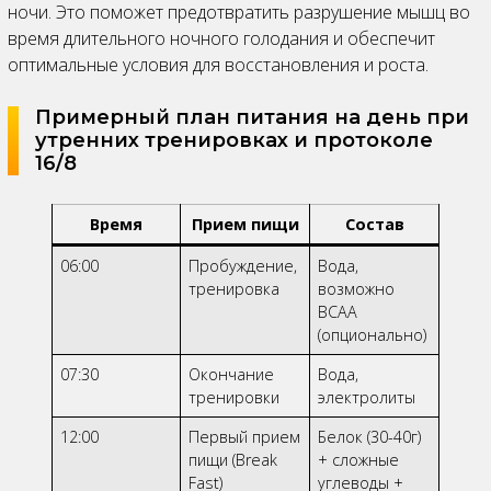
ночи. Это поможет предотвратить разрушение мышц во
время длительного ночного голодания и обеспечит
оптимальные условия для восстановления и роста.
Примерный план питания на день при
утренних тренировках и протоколе
16/8
Время
Прием пищи
Состав
06:00
Пробуждение,
Вода,
тренировка
возможно
BCAA
(опционально)
07:30
Окончание
Вода,
тренировки
электролиты
12:00
Первый прием
Белок (30-40г)
пищи (Break
+ сложные
Fast)
углеводы +