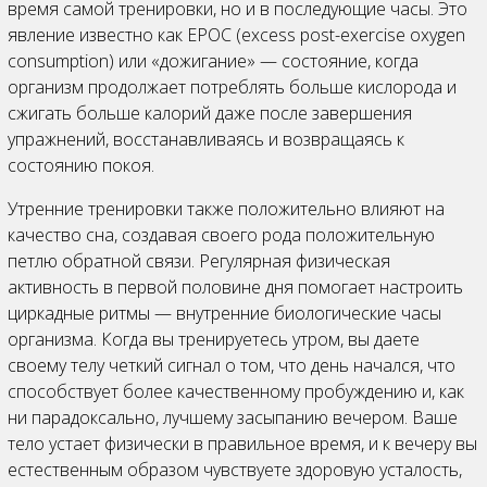
время самой тренировки, но и в последующие часы. Это
явление известно как EPOC (excess post-exercise oxygen
consumption) или «дожигание» — состояние, когда
организм продолжает потреблять больше кислорода и
сжигать больше калорий даже после завершения
упражнений, восстанавливаясь и возвращаясь к
состоянию покоя.
Утренние тренировки также положительно влияют на
качество сна, создавая своего рода положительную
петлю обратной связи. Регулярная физическая
активность в первой половине дня помогает настроить
циркадные ритмы — внутренние биологические часы
организма. Когда вы тренируетесь утром, вы даете
своему телу четкий сигнал о том, что день начался, что
способствует более качественному пробуждению и, как
ни парадоксально, лучшему засыпанию вечером. Ваше
тело устает физически в правильное время, и к вечеру вы
естественным образом чувствуете здоровую усталость,