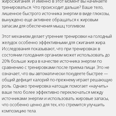
жиросжигания. И именно в этот момент вы начинаете
тренироваться. Что происходит дальше? Ваше тело,
лишенное быстрого источника энергии в виде глюкозы,
вынуждено еще активнее обращаться к жировым
запасам для обеспечения мышц топливом.
Этот механизм делает утренние тренировки на голодный
желудок особенно эффективными для сжигания жира.
Исследования показывают, что при тренировках в
состоянии голодания организм может использовать до
20% больше жира в качестве источника энергии по
сравнению с тренировками после приема пищи. Это не
означает, что вы автоматически похудеете быстрее —
общий дефицит калорий по-прежнему играет решающую
роль. Однако тренировка натощак помогает «научить»
ваше тело более эффективно переключаться между
источниками энергии и использовать жировые запасы,
что особенно ценно для тех, кто стремится улучшить
композицию тела.