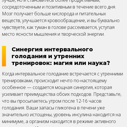
лучше, но и становитесь более продуктивным,
сосредоточенным и позитивным в течение всего дня.
Мозг получает больше кислорода и питательных
веществ, улучшается кровообращение, и вы буквально
чувствуете, как туман в голове рассеивается, уступая
место ясности мышления и творческой энергии.
Синергия интервального
голодания и утренних
тренировок: магия или наука?
Когда интервальное голодание встречается с утренними
тренировками, происходит нечто по-настоящему
особенное — создается мощная синергия, которая
усиливает преимущества обоих подходов. Представьте,
что вы просыпаетесь утром после 12-16 часов
голодания. Ваши запасы гликогена в печени уже
значительно истощены, уровень инсулина находится на
минимуме, а организм находится в режиме активного